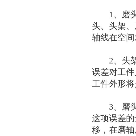
1、磨头
头、头架、
轴线在空间
2、头架
误差对工件
工件外形将
3、磨头
这项误差的
移，在磨轴