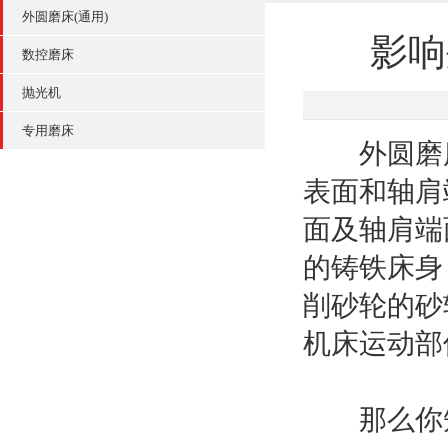
外圆磨床(通用)
影响
数控磨床
抛光机
专用磨床
外圆磨床
表面和轴肩
面及轴肩端
的铸铁床身
削砂轮的砂
机床运动部
那么你知