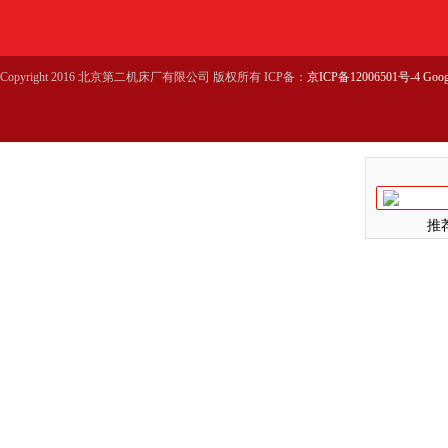
Copyright 2016 北京第二机床厂有限公司 版权所有 ICP备：
京ICP备12006501号-4
Goog
推