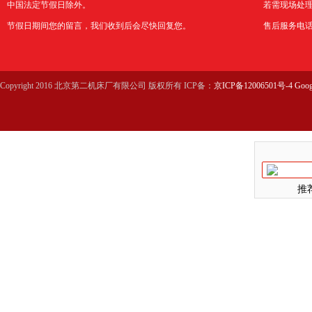
中国法定节假日除外。
若需现场处理
节假日期间您的留言，我们收到后会尽快回复您。
售后服务电话：0
Copyright 2016 北京第二机床厂有限公司 版权所有 ICP备：
京ICP备12006501号-4
Goog
推