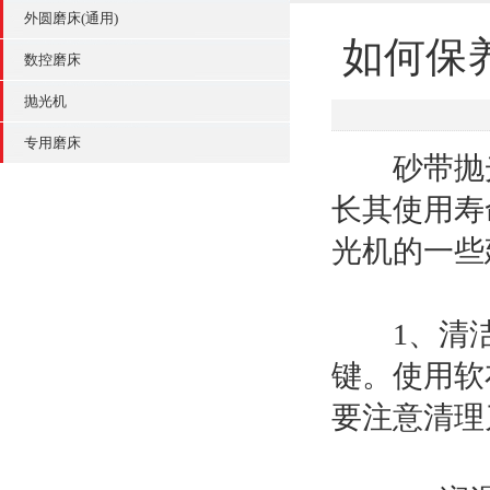
外圆磨床(通用)
如何保
数控磨床
抛光机
专用磨床
砂带抛光
长其使用寿
光机的一些
1、清洁
键。使用软
要注意清理