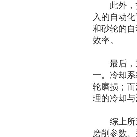
此外，提
入的自动化
和砂轮的自
效率。
最后，采
一。冷却系
轮磨损；而
理的冷却与
综上所述
磨削参数、