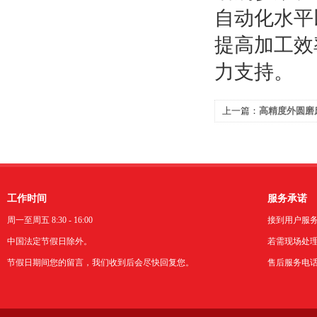
自动化水平
提高加工效
力支持。
上一篇：
高精度外圆磨
与效率的双重较量
工作时间
服务承诺
周一至周五 8:30 - 16:00
接到用户服
中国法定节假日除外。
若需现场处理
节假日期间您的留言，我们收到后会尽快回复您。
售后服务电话：0