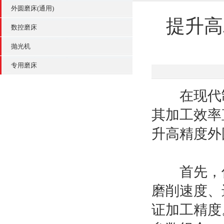
外圆磨床(通用)
提升高
数控磨床
抛光机
专用磨床
在现代制
其加工效率
升高精度外
首先，优
磨削速度、
证加工精度