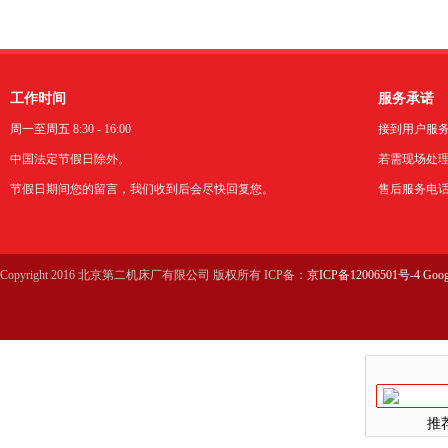
与解决
工作时间
服务承诺
周一至周五 8:30 - 16:00
接到用户服
中国法定节假日除外。
若需现场处理
节假日期间您的留言，我们收到后会尽快回复您。
售后服务电话：0
Copyright 2016 北京第二机床厂有限公司 版权所有 ICP备：
京ICP备12006501号-4
Goog
推