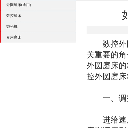
外圆磨床(通用)
数控磨床
抛光机
专用磨床
数控外圆
关重要的角
外圆磨床的
控外圆磨床
一、调整
进给速度