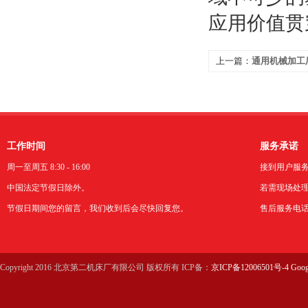
应用价值贯
上一篇：
通用机械加工
床？
工作时间
服务承诺
周一至周五 8:30 - 16:00
接到用户服
中国法定节假日除外。
若需现场处理
节假日期间您的留言，我们收到后会尽快回复您。
售后服务电话：0
Copyright 2016 北京第二机床厂有限公司 版权所有 ICP备：
京ICP备12006501号-4
Goog