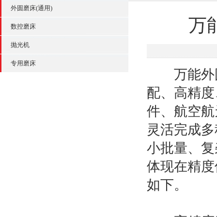
外圆磨床(通用)
万
数控磨床
抛光机
专用磨床
万能外圆
配、高精度
件、航空航
灵活完成多
小批量、复
体现在精度
如下。