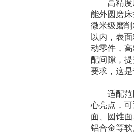
高精度磨
能外圆磨床
微米级磨削精
以内，表面粗
动零件，高
配间隙，提
要求，这是
适配范围广
心亮点，可
面、圆锥面
铝合金等软