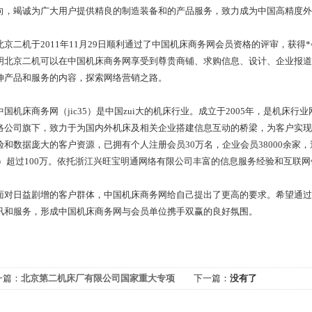
向，竭诚为广大用户提供精良的制造装备和的产品服务，致力成为中国高精度外
二机于2011年11月29日顺利通过了中国机床商务网会员资格的评审，获得
明北京二机可以在中国机床商务网享受到尊贵商铺、求购信息、设计、企业报道
伸产品和服务的内容，探索网络营销之路。
机床商务网（jic35）是中国zui大的机床行业。成立于2005年，是机床
络公司旗下，致力于为国内外机床及相关企业搭建信息互动的桥梁，为客户实现
验和数据庞大的客户资源，已拥有个人注册会员30万名，企业会员38000余家，
V）超过100万。依托浙江兴旺宝明通网络有限公司丰富的信息服务经验和互联网
日益剧增的客户群体，中国机床商务网给自己提出了更高的要求。希望通过
讯和服务，形成中国机床商务网与会员单位携手双赢的良好氛围。
一篇：
北京第二机床厂有限公司国家重大专项
下一篇：
没有了
满验收