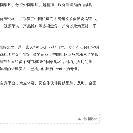
圆磨床、数控外圆磨床、超精加工设备制造商的*品牌。
*会员资格，并取得了中国机床商务网颁发的会员资格证书。
、视频采访、产品推广等多项业务，并将以此为基础，不
行业网络媒体，是一家大型机床行业的门户。位于浙江兴旺宝明
商机！立足行业5年多的运营，中国机床商务网积累了的服
遍布全国30多个省市和28个国家地区，日均页面访问量
领域的雄厚实力，已成为机床行业zui大的专业。
自身平台，为全体客户及合作伙伴提供更加、及时、全面
返回列表>>