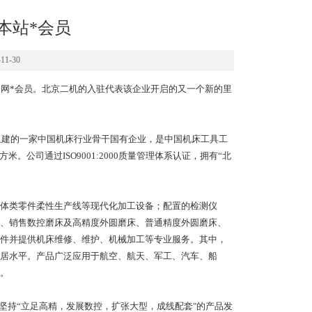
本站*会员
1-30
务网*会员。北京二机的入驻代表该企业开启的又一个新的里
组建的一家中国机床行业骨干国有企业，是中国机床工具工
公司通过ISO9001:2000质量管理体系认证，拥有“北
。
体类零件柔性生产线等现代化加工设备；配置的检测仪
、销售数控磨床及高精度外圆磨床、普通精度外圆磨床、
件并提供机床维修、维护、机械加工等专业服务。其中，
居水平。产品广泛应用于航空、航天、军工、汽车、船
。
持“立足高精，发展数控，扩张大型，成线配套"的产品发