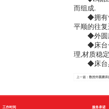
而组成.
◆拥有*
平顺的往复
◆外圆磨床
◆床台一体
理,材质稳
◆床台具有
上一篇：
数控外圆磨床
工作时间
服务承诺