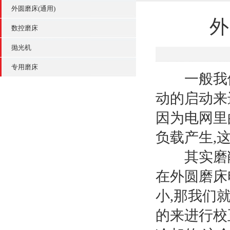
外圆磨床(通用)
外
数控磨床
抛光机
专用磨床
一般我们
动的启动来
因为电网里
负载产生,
其实磨削
在外圆磨床
小,那我们
的来进行校