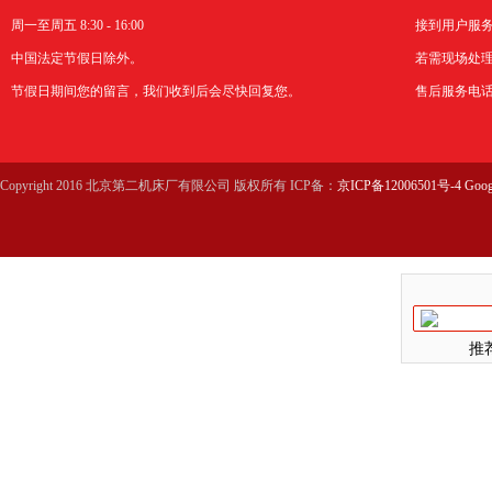
周一至周五 8:30 - 16:00
接到用户服
中国法定节假日除外。
若需现场处理
节假日期间您的留言，我们收到后会尽快回复您。
售后服务电话：0
Copyright 2016 北京第二机床厂有限公司 版权所有 ICP备：
京ICP备12006501号-4
Goog
推