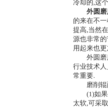
冷却的,这
外圆磨
的来在不一
提高,当然
源也非常的
用起来也更
外圆磨床
行业技术人
常重要.
磨削辊面越
(1)如果
太软,可采