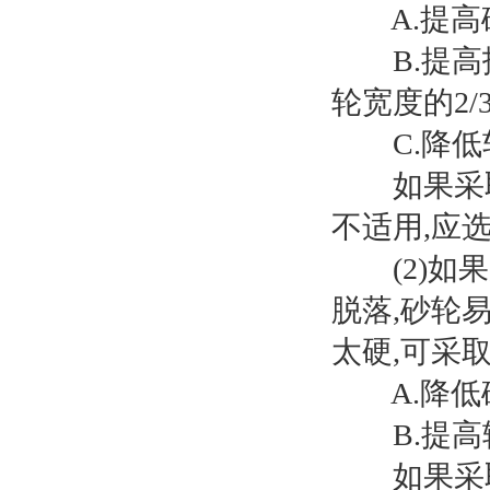
A.提高砂
B.提高拖
轮宽度的2/3~
C.降低轧
如果采取上
不适用,应
(2)如果
脱落,砂轮
太硬,可采
A.降低砂
B.提高辊
如果采取上