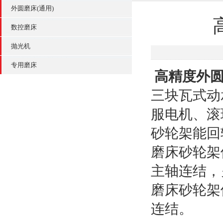
外圆磨床(通用)
数控磨床
抛光机
专用磨床
高精度外圆
三块瓦式动
服电机、滚
砂轮架能回
磨床砂轮架
主轴连结，
磨床砂轮架
连结。