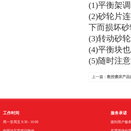
(1)平衡
(2)砂轮
下而损坏砂
(3)转动
(4)平衡块
(5)随时
上一篇：
数控磨床产品
工作时间
服务承诺
周一至周五 8:30 - 16:00
接到用户服
中国法定节假日除外。
若需现场处理