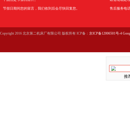
节假日期间您的留言，我们收到后会尽快回复您。
售后服务电话：0
Copyright 2016 北京第二机床厂有限公司 版权所有 ICP备：
京ICP备12006501号-4
Goog
推