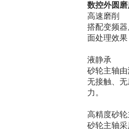
数控外圆磨
高速磨削
搭配变频器
面处理效果
液静承
砂轮主轴由
无接触、无
力。
高精度砂轮
砂轮主轴采