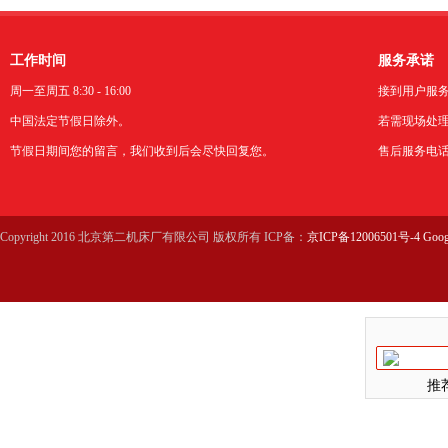
工作时间
服务承诺
周一至周五 8:30 - 16:00
接到用户服
中国法定节假日除外。
若需现场处理
节假日期间您的留言，我们收到后会尽快回复您。
售后服务电话：0
Copyright 2016 北京第二机床厂有限公司 版权所有 ICP备：
京ICP备12006501号-4
Goog
推