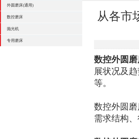
外圆磨床(通用)
从各市
数控磨床
抛光机
专用磨床
数控外圆磨
展状况及趋
等。
数控外圆磨
需求结构、