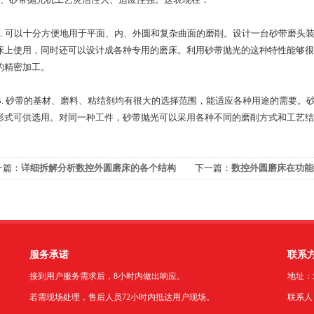
 可以十分方便地用于平面、内、外圆和复杂曲面的磨削。设计一台砂带磨头
床上使用，同时还可以设计成各种专用的磨床。利用砂带抛光的这种特性能够很
的精密加工。
 砂带的基材、磨料、粘结剂均有很大的选择范围，能适应各种用途的需要。
形式可供选用。对同一种工件，砂带抛光可以采用各种不同的磨削方式和工艺结
一篇：
详细拆解分析数控外圆磨床的各个结构
下一篇：
数控外圆磨床在功能
能
表现？
服务承诺
联系
接到用户服务需求后，8小时内做出响应。
地址：
若需现场处理，售后人员72小时内抵达用户现场。
联系人：