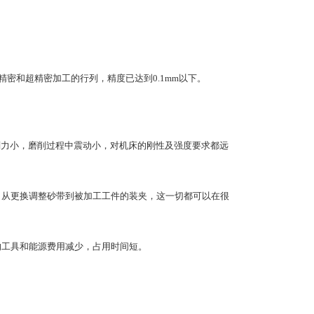
密和超精密加工的行列，精度已达到0.1mm以下。
削力小，磨削过程中震动小，对机床的刚性及强度要求都远
。从更换调整砂带到被加工工件的装夹，这一切都可以在很
的工具和能源费用减少，占用时间短。