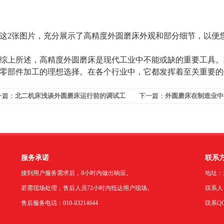
2张图片，充分展示了高精度外圆磨床外观和部分细节，以便
上所述，高精度外圆磨床是现代工业中不能或缺的重要工具。
零部件加工的理想选择。在各个行业中，它都发挥着至关重要的
一篇：
北二机床浅谈外圆磨床运行前的调试工
下一篇：
外圆磨床在制造业中
域
服务承诺
联系
接到用户服务需求后，8小时内做出响应。
地址：
若需现场处理，售后人员72小时内抵达用户现场。
联系人：
售后服务电话：010-83214644
联系QQ：