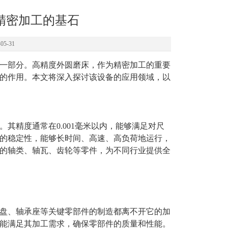
精密加工的基石
5-31
一部分。高精度外圆磨床，作为精密加工的重要
的作用。本文将深入探讨该设备的应用领域，以
其精度通常在0.001毫米以内，能够满足对尺
的稳定性，能够长时间、高速、高负荷地运行，
的轴类、轴瓦、齿轮等零件，为不同行业提供全
盘、轴承座等关键零部件的制造都离不开它的加
能满足其加工需求，确保零部件的质量和性能。