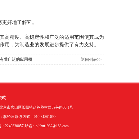
您更好地了解它。
其高精度、高稳定性和广泛的适用范围使其成为
作用，为制造业的发展进步提供了有力支持。
有着广泛的应用领
返回列表>>
方式
北京市房山区长阳镇葫芦垡村西万兴路86-1号
李经理 联系方式：010-81361090
2240330057 邮箱：bjlihui1982@163.com