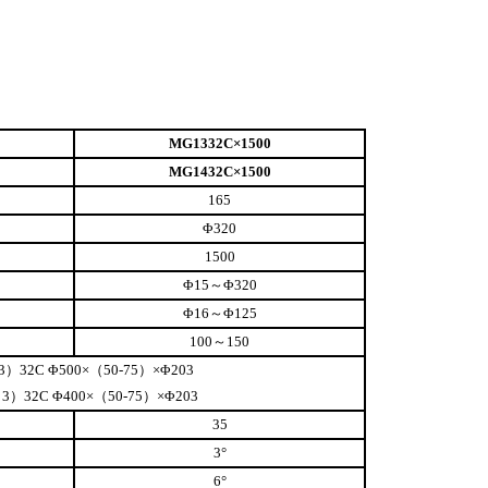
MG1332C×1500
MG1432C×1500
165
Φ320
1500
Φ15～Φ320
Φ16～Φ125
100～150
）32C Φ500×（50-75）×Φ203
3）32C Φ400×（50-75）×Φ203
35
3°
6°