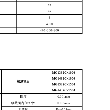
4#
4#
8
4000
470×200×200
MG1332C×1000
MG1432C×1000
检测项目
MG1332C×1500
MG1432C×1500
圆度
0.001mm
纵截面内直径*性
0.005mm
粗糙度
Ra≤0.01μm