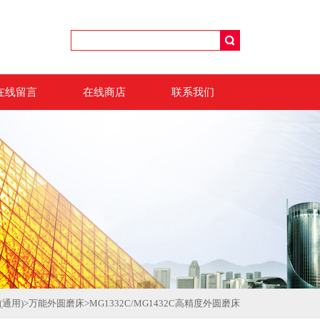
在线留言
在线商店
联系我们
(通用)
>
万能外圆磨床
>
MG1332C/MG1432C高精度外圆磨床