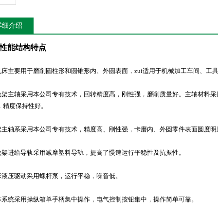
详细介绍
性能结构特点
本机床主要用于磨削圆柱形和圆锥形内、外圆表面，zui适用于机械加工车间、
砂轮架主轴采用本公司专有技术，回转精度高，刚性强，磨削质量好。主轴材料采用3
，精度保持性好。
头架主轴系采用本公司专有技术，精度高、刚性强，卡磨内、外圆零件表面圆度
砂轮架进给导轨采用减摩塑料导轨，提高了慢速运行平稳性及抗振性。
机床液压驱动采用螺杆泵，运行平稳，噪音低。
操作系统采用操纵箱单手柄集中操作，电气控制按钮集中，操作简单可靠。