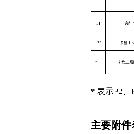
P1
磨削
*P2
卡盘上
*P3
卡盘上磨
* 表示P2
主要附件