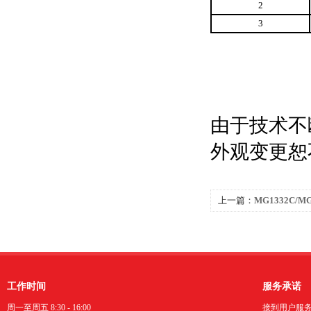
2
3
由于技术不
外观变更恕
上一篇：
MG1332C/
工作时间
服务承诺
周一至周五 8:30 - 16:00
接到用户服