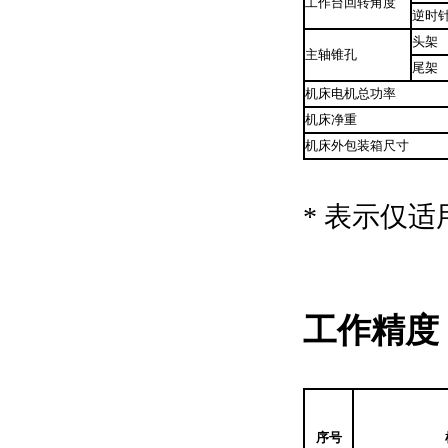
工作台回转角度
逆时
头架
主轴锥孔
尾架
机床电机总功率
机床净重
机床外包装箱尺寸
* 表示仅
工作精度
序号