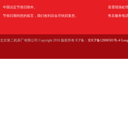
中国法定节假日除外。
若需现场处理
节假日期间您的留言，我们收到后会尽快回复您。
售后服务电话：0
北京第二机床厂有限公司 Copyright 2016 版权所有 ICP备：
京ICP备12006501号-4
Goog