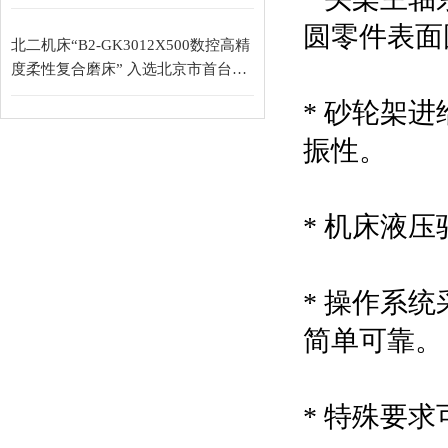
圆零件表面
北二机床“B2-GK3012X500数控高精
度柔性复合磨床” 入选北京市首台
（套）重大技术装备目录
* 砂轮架
振性。
* 机床液
* 操作系
简单可靠。
* 特殊要