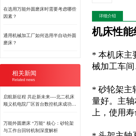
在选用万能外圆磨床时需要考虑哪些
详细介绍
因素？
机床性能
通用机械加工厂如何选用半自动外圆
磨床？
* 本机床
械加工车间
相关新闻
Related news
* 砂轮架
启航新征程 共赴新未来----北二机床
量好。主轴材
顺义机电院厂区首台数控机床成功发
上，使用寿
货
万能外圆磨床 “万能” 核心：砂轮架
与工作台回转机制深度解析
* 头架主