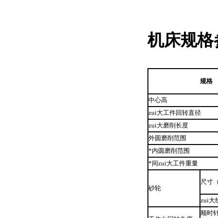
机床规格
规格
中心高
zui大工件回转直径
zui大磨削长度
外圆磨削范围
*内圆磨削范围
*间zui大工件重量
尺寸（
砂轮
zui
顺时