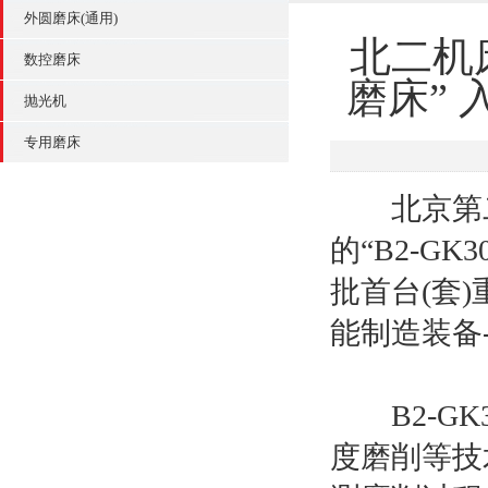
外圆磨床(通用)
北二机床
数控磨床
磨床”
抛光机
专用磨床
北京第二机
的“B2-G
批首台(套
能制造装备
B2-GK
度磨削等技