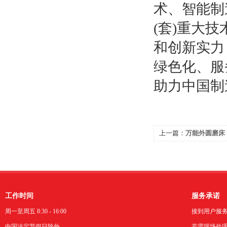
术、智能制
(套)重大
和创新实力
绿色化、服
助力中国制
上一篇：
万能外圆磨床 
作台回转机制深度解析
工作时间
服务承诺
周一至周五 8:30 - 16:00
接到用户服
中国法定节假日除外。
若需现场处理