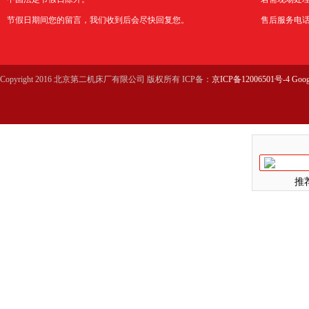
节假日期间您的留言，我们收到后会尽快回复您。
售后服务电话：0
Copyright 2016 北京第二机床厂有限公司 版权所有 ICP备：
京ICP备12006501号-4
Goog
推