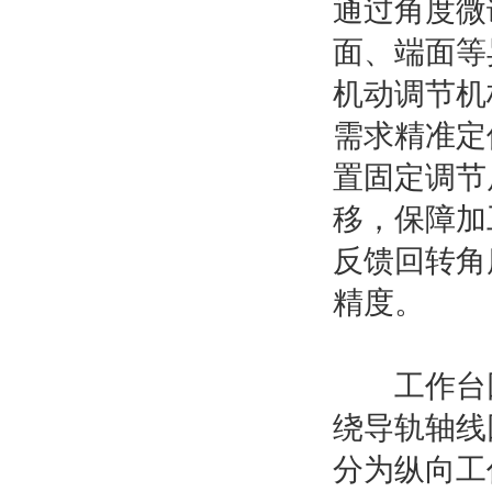
通过角度微
面、端面等
机动调节机
需求精准定
置固定调节
移，保障加
反馈回转角
精度。
工作台回
绕导轨轴线
分为纵向工