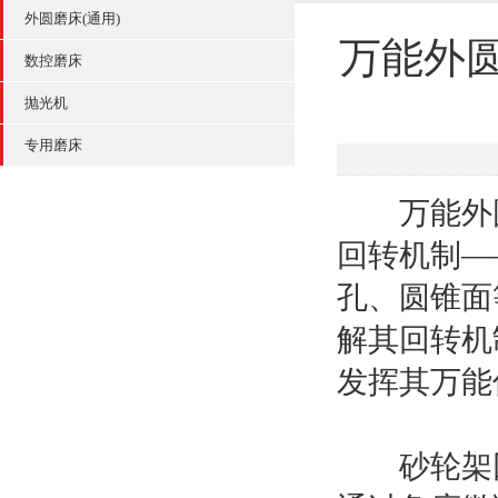
外圆磨床(通用)
万能外圆
数控磨床
抛光机
专用磨床
万能外圆磨
回转机制—
孔、圆锥面
解其回转机
发挥其万能
砂轮架回