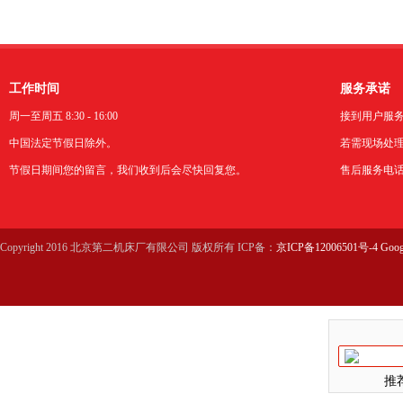
机电院厂区首台数控机
工作时间
服务承诺
周一至周五 8:30 - 16:00
接到用户服
中国法定节假日除外。
若需现场处理
节假日期间您的留言，我们收到后会尽快回复您。
售后服务电话：0
Copyright 2016 北京第二机床厂有限公司 版权所有 ICP备：
京ICP备12006501号-4
Goog
推