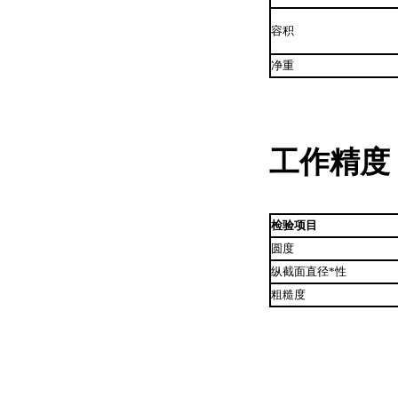
容积
净重
工作精度
检验项目
圆度
纵截面直径*性
粗糙度