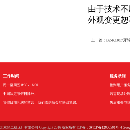
由于技术不
外观变更恕
上一篇：
B2-K1017
工作时间
服务承诺
周一至周五 8:30 - 16:00
接到用户服
中国法定节假日除外。
若需现场处理
节假日期间您的留言，我们收到后会尽快回复您。
售后服务电话：0
北京第二机床厂有限公司 Copyright 2016 版权所有 ICP备：
京ICP备12006501号-4
Goog