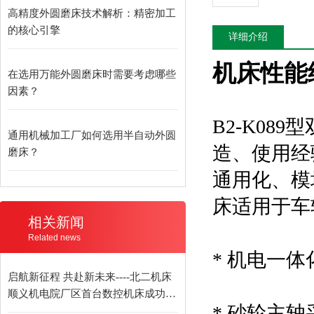
高精度外圆磨床技术解析：精密加工
的核心引擎
详细介绍
机床性能
在选用万能外圆磨床时需要考虑哪些
因素？
B2-K0
通用机械加工厂如何选用半自动外圆
造、使用经
磨床？
通用化、模
床适用于车
相关新闻
Related news
* 机电一
启航新征程 共赴新未来----北二机床
顺义机电院厂区首台数控机床成功发
* 砂轮主
货