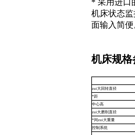
* 采用进
机床状态监
面输入简便
机床规格
zui大回转直径
*距
中心高
zui大磨削直径
*间zui大重量
控制系统